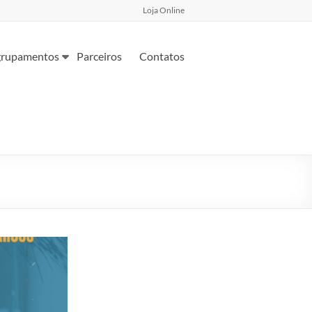
Loja Online
rupamentos
Parceiros
Contatos