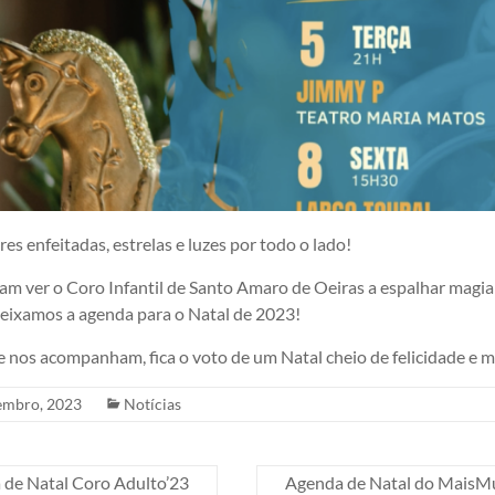
es enfeitadas, estrelas e luzes por todo o lado!
am ver o Coro Infantil de Santo Amaro de Oeiras a espalhar magia 
deixamos a agenda para o Natal de 2023!
e nos acompanham, fica o voto de um Natal cheio de felicidade e 
embro, 2023
Notícias
de Natal Coro Adulto’23
Agenda de Natal do MaisM