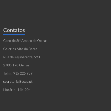
Contatos
Coro de Stº Amaro de Oeiras
Galerias Alto da Barra
Rua de Aljubarrota, 59-C
2780-178 Oeiras
Telm.: 915 225 959
secretaria@csao.pt
Horário: 14h-20h