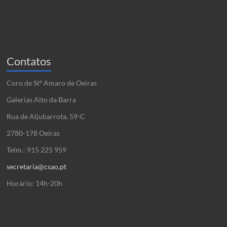
Contatos
Coro de Stº Amaro de Oeiras
Galerias Alto da Barra
Rua de Aljubarrota, 59-C
2780-178 Oeiras
Telm.: 915 225 959
secretaria@csao.pt
Horário: 14h-20h