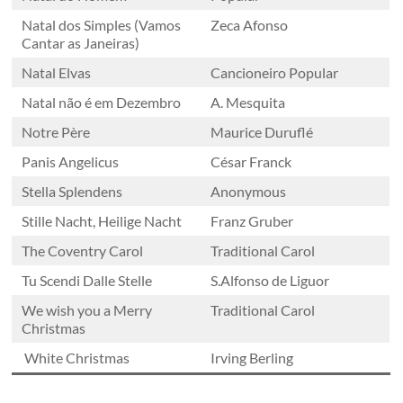
Natal dos Simples (Vamos
Zeca Afonso
Cantar as Janeiras)
Natal Elvas
Cancioneiro Popular
Natal não é em Dezembro
A. Mesquita
Notre Père
Maurice Duruflé
Panis Angelicus
César Franck
Stella Splendens
Anonymous
Stille Nacht, Heilige Nacht
Franz Gruber
The Coventry Carol
Traditional Carol
Tu Scendi Dalle Stelle
S.Alfonso de Liguor
We wish you a Merry
Traditional Carol
Christmas
White Christmas
Irving Berling