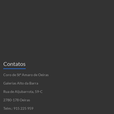
Contatos
Coro de Stº Amaro de Oeiras
Galerias Alto da Barra
Rua de Aljubarrota, 59-C
2780-178 Oeiras
Telm.: 915 225 959