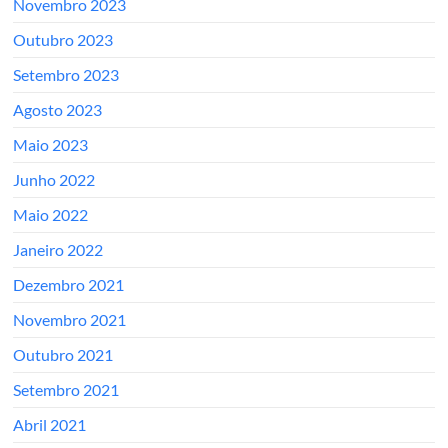
Novembro 2023
em
1960
Outubro 2023
pelo
Setembro 2023
Maestro
Cesar
Agosto 2023
Batalha.
Maio 2023
Junho 2022
Maio 2022
Janeiro 2022
Dezembro 2021
Novembro 2021
Outubro 2021
Setembro 2021
Abril 2021