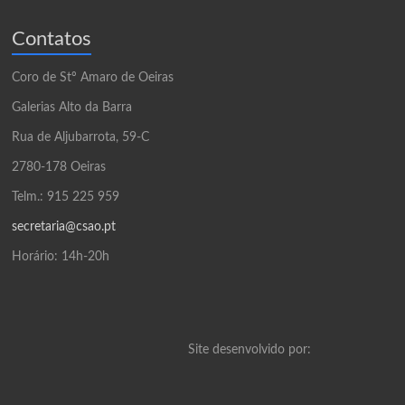
Contatos
Coro de Stº Amaro de Oeiras
Galerias Alto da Barra
Rua de Aljubarrota, 59-C
2780-178 Oeiras
Telm.: 915 225 959
secretaria@csao.pt
Horário: 14h-20h
Site desenvolvido por: