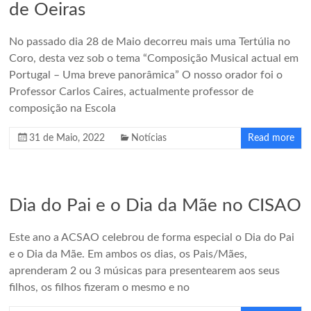
de Oeiras
No passado dia 28 de Maio decorreu mais uma Tertúlia no
Coro, desta vez sob o tema “Composição Musical actual em
Portugal – Uma breve panorâmica” O nosso orador foi o
Professor Carlos Caires, actualmente professor de
composição na Escola
31 de Maio, 2022
Notícias
Read more
Dia do Pai e o Dia da Mãe no CISAO
Este ano a ACSAO celebrou de forma especial o Dia do Pai
e o Dia da Mãe. Em ambos os dias, os Pais/Mães,
aprenderam 2 ou 3 músicas para presentearem aos seus
filhos, os filhos fizeram o mesmo e no