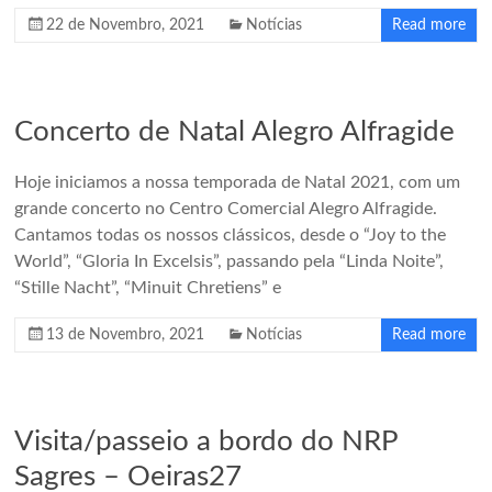
22 de Novembro, 2021
Notícias
Read more
Concerto de Natal Alegro Alfragide
Hoje iniciamos a nossa temporada de Natal 2021, com um
grande concerto no Centro Comercial Alegro Alfragide.
Cantamos todas os nossos clássicos, desde o “Joy to the
World”, “Gloria In Excelsis”, passando pela “Linda Noite”,
“Stille Nacht”, “Minuit Chretiens” e
13 de Novembro, 2021
Notícias
Read more
Visita/passeio a bordo do NRP
Sagres – Oeiras27